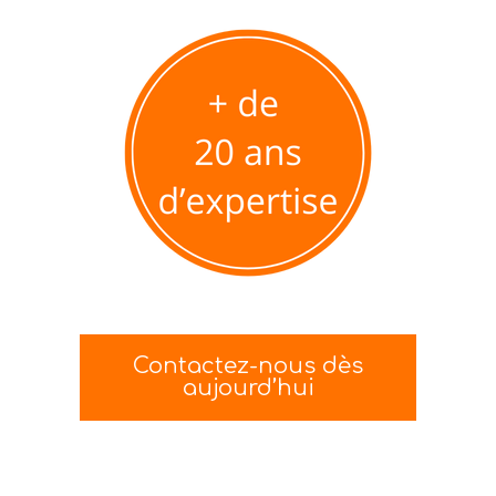
Contactez-nous dès
aujourd’hui