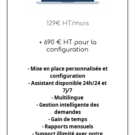
129€ HT/mois
+ 690 € HT pour la
configuration
- Mise en place personnalisée et
configuration
- Assistant disponible 24h/24 et
7j/7
- Multilingue
- Gestion intelligente des
demandes
- Gain de temps
- Rapports mensuels
- Support illimité avec notre