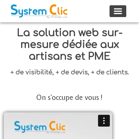
Toggle
navigat
La solution web sur-
mesure dédiée aux
artisans et PME
+ de visibilité, + de devis, + de clients.
On s'occupe de vous !