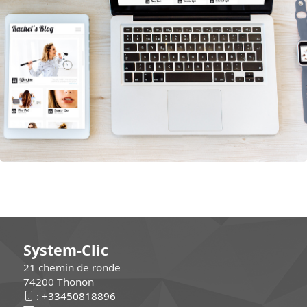
System-Clic
21 chemin de ronde
74200 Thonon
:
+33450818896